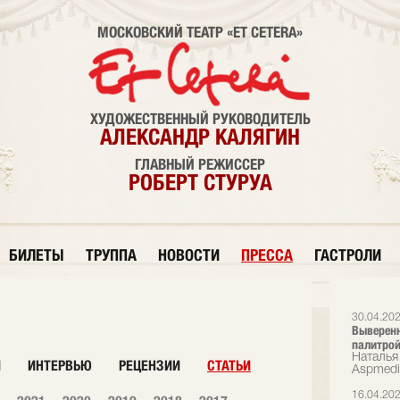
МОСКОВСКИЙ ТЕАТР «ET CETERA»
ХУДОЖЕСТВЕННЫЙ РУКОВОДИТЕЛЬ
АЛЕКСАНДР КАЛЯГИН
ГЛАВНЫЙ РЕЖИССЕР
РОБЕРТ СТУРУА
БИЛЕТЫ
ТРУППА
НОВОСТИ
ПРЕССА
ГАСТРОЛИ
30.04.20
Выверенн
палитрой
Наталья 
И
ИНТЕРВЬЮ
РЕЦЕНЗИИ
СТАТЬИ
Аspmedi
16.04.20