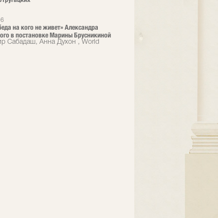
26
 беда на кого не живет» Александра
ого в постановке Марины Брусникиной
р Сабадаш, Анна Духон , World