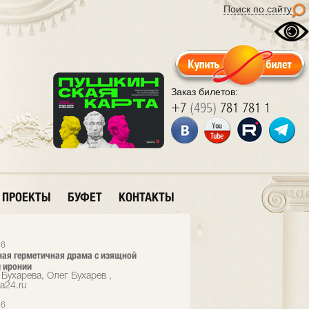
Поиск по сайту
Заказ билетов:
+7
(495)
781 781 1
ПРОЕКТЫ
БУФЕТ
КОНТАКТЫ
26
ая герметичная драма с изящной
 иронии
Бухарева, Олег Бухарев ,
a24.ru
26