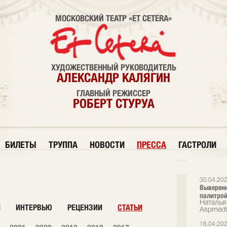
МОСКОВСКИЙ ТЕАТР «ET CETERA»
ХУДОЖЕСТВЕННЫЙ РУКОВОДИТЕЛЬ
АЛЕКСАНДР КАЛЯГИН
ГЛАВНЫЙ РЕЖИССЕР
РОБЕРТ СТУРУА
БИЛЕТЫ
ТРУППА
НОВОСТИ
ПРЕССА
ГАСТРОЛИ
30.04.20
Выверенн
палитрой
Наталья 
И
ИНТЕРВЬЮ
РЕЦЕНЗИИ
СТАТЬИ
Аspmedi
16.04.20