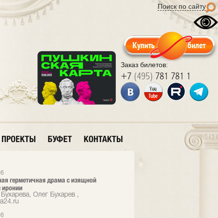
Поиск по сайту
Заказ билетов:
+7
(495)
781 781 1
ПРОЕКТЫ
БУФЕТ
КОНТАКТЫ
26
ая герметичная драма с изящной
 иронии
Бухарева, Олег Бухарев ,
a24.ru
26