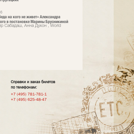
26
 беда на кого не живет» Александра
ого в постановке Марины Брусникиной
р Сабадаш, Анна Духон , World
Справки и заказ билетов
по телефонам:
+7 (495) 781-781-1
+7 (495) 625-48-47