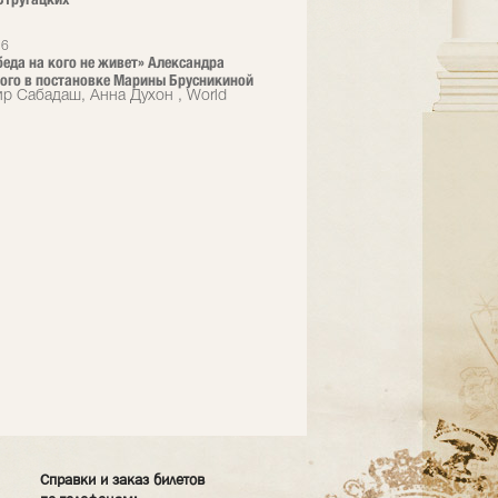
26
 беда на кого не живет» Александра
ого в постановке Марины Брусникиной
р Сабадаш, Анна Духон , World
Справки и заказ билетов