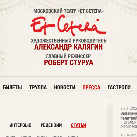
МОСКОВСКИЙ ТЕАТР «ET CETERA»
ХУДОЖЕСТВЕННЫЙ РУКОВОДИТЕЛЬ
АЛЕКСАНДР КАЛЯГИН
ГЛАВНЫЙ РЕЖИССЕР
РОБЕРТ СТУРУА
БИЛЕТЫ
ТРУППА
НОВОСТИ
ПРЕССА
ГАСТРОЛИ
30.04.20
Выверенн
палитрой
Наталья 
И
ИНТЕРВЬЮ
РЕЦЕНЗИИ
СТАТЬИ
Аspmedi
16.04.20