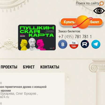
Поиск по сайту
Заказ билетов:
+7
(495)
781 781 1
ПРОЕКТЫ
БУФЕТ
КОНТАКТЫ
26
ая герметичная драма с изящной
 иронии
Бухарева, Олег Бухарев ,
a24.ru
26