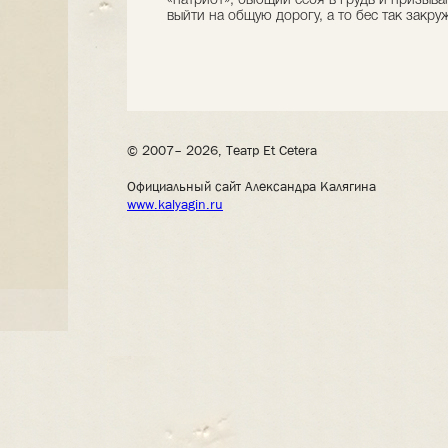
«патриот», бьющий себя в грудь и призыва
выйти на общую дорогу, а то бес так закруж
© 2007– 2026, Театр Et Cetera
Официальный сайт Александра Калягина
www.kalyagin.ru