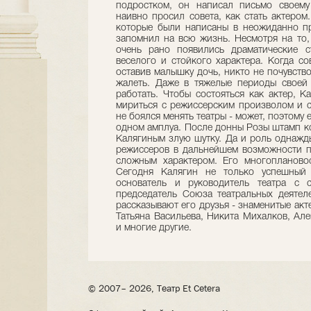
подростком, он написал письмо своему
наивно просил совета, как стать актером.
которые были написаны в неожиданно п
запомнил на всю жизнь. Несмотря на то,
очень рано появились драматические с
веселого и стойкого характера. Когда с
оставив малышку дочь, никто не почувство
жалеть. Даже в тяжелые периоды своей
работать. Чтобы состояться как актер, 
мириться с режиссерским произволом и 
не боялся менять театры - может, поэтому 
одном амплуа. После донны Розы штамп ко
Калягиным злую шутку. Да и роль однаж
режиссеров в дальнейшем возможности п
сложным характером. Его многоплановос
Сегодня Калягин не только успешный 
основатель и руководитель театра с с
председатель Союза театральных деятел
рассказывают его друзья - знаменитые акт
Татьяна Васильева, Никита Михалков, Ал
и многие другие.
© 2007– 2026, Театр Et Cetera