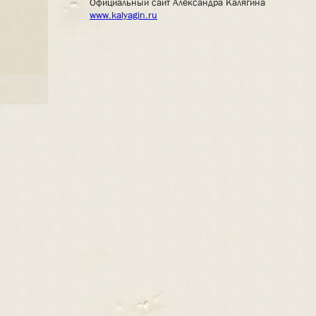
Официальный сайт Александра Калягина
www.kalyagin.ru