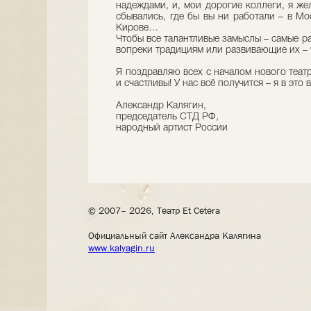
надеждами, и, мои дорогие коллеги, я же
сбывались, где бы вы ни работали – в Мо
Кирове…
Чтобы все талантливые замыслы – самые р
вопреки традициям или развивающие их – 
Я поздравляю всех с началом нового театр
и счастливы! У нас всё получится – я в это
Александр Калягин,
председатель СТД РФ,
народный артист России
© 2007– 2026, Театр Et Cetera
Официальный сайт Александра Калягина
www.kalyagin.ru