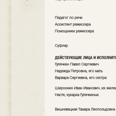
Педагог по речи
Ассистент режиссера
Помощники режиссера
Суфлер
ДЕЙСТВУЮЩИЕ ЛИЦА И ИСПОЛНИТ
Гулячкин Павел Сергеевич
Надежда Петровна, его мать
Варвара Сергеевна, его сестра
Широнкин Иван Иванович, их жиле
Настя, кухарка Гулячкиных
Вишневецкая Тамара Леопольдовна