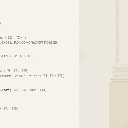
)
, 28.03.2024)
шакова, Комсомольская правда,
азета, 26.02.2023)
та, 26.02.2023)
вдеев, News of Russia, 21.02.2023)
30 лет
(Наталья Соколова,
3.02.2023)