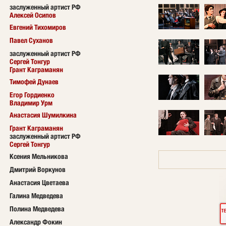
заслуженный артист РФ
Алексей Осипов
Евгений Тихомиров
Павел Суханов
заслуженный артист РФ
Сергей Тонгур
Грант Каграманян
Тимофей Дунаев
Егор Гордиенко
Владимир Урм
Анастасия Шумилкина
Грант Каграманян
заслуженный артист РФ
Сергей Тонгур
Ксения Мельникова
Дмитрий Воркунов
Анастасия Цветаева
Галина Медведева
Полина Медведева
Александр Фокин