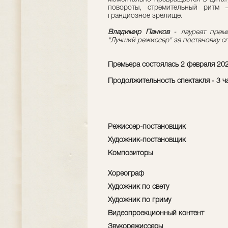
повороты, стремительный ритм 
грандиозное зрелище.
Владимир Панков
- лауреат пре
"Лучший режиссер" за постановку с
Премьера состоялась 2 февраля 20
Продолжительность спектакля - 3 ч
Режиссер-постановщик
Художник-постановщик
Композиторы
Хореограф
Художник по свету
Художник по гриму
Видеопроекционный контент
Звукорежиссеры