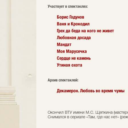
Участвует в спектаклях:
Борис Годунов
Ваня и Крокодил
Грех да беда на кого не живет
Любовная досада
Мандат
Моя Марусечка
Сердце не камень
Утиная охота
Архив спектаклей:
Декамерон. Любовь во время чумы
Окончил ВТУ имени М.С. Щепкина (мастерск
Снимался в сериале «Там, где нас нет» (р