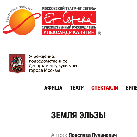
АФИША
ТЕАТР
СПЕКТАКЛИ
БИЛ
ЗЕМЛЯ ЭЛЬЗЫ
Ярослава Пулинович
Автор: