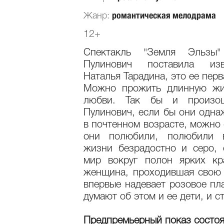
романтическая мелодрама
Жанр:
12+
Спектакль "Земля Эльзы
Пулинович поставила изв
Наталья Тарадина, это ее перв
Можно прожить длинную жиз
любви. Так бы и произо
Пулинович, если бы они одна
в почтенном возрасте, можно 
они полюбили, полюбили 
жизни безрадостно и серо, 
мир вокруг полон ярких кр
женщина, проходившая свою 
впервые надевает розовое пла
думают об этом и ее дети, и с
Предпремьерный показ состоя