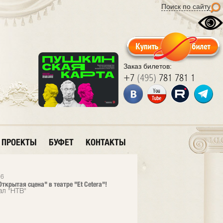
Поиск по сайту
Заказ билетов:
+7
(495)
781 781 1
ПРОЕКТЫ
БУФЕТ
КОНТАКТЫ
26
ткрытая сцена" в театре "Et Cetera"!
ал "НТВ"