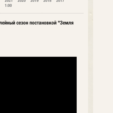
2021
2020
2019
2018
2017
1:00
билейный сезон постановкой "Земля