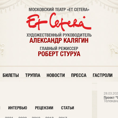
МОСКОВСКИЙ ТЕАТР «ET CETERA»
ХУДОЖЕСТВЕННЫЙ РУКОВОДИТЕЛЬ
АЛЕКСАНДР КАЛЯГИН
ГЛАВНЫЙ РЕЖИССЕР
РОБЕРТ СТУРУА
БИЛЕТЫ
ТРУППА
НОВОСТИ
ПРЕССА
ГАСТРОЛИ
28.03.20
Проект "О
Телекан
И
ИНТЕРВЬЮ
РЕЦЕНЗИИ
СТАТЬИ