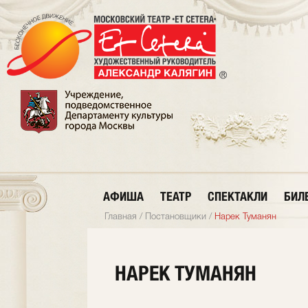
АФИША
ТЕАТР
СПЕКТАКЛИ
БИЛ
Главная
/
Постановщики
/
Нарек Туманян
НАРЕК ТУМАНЯН