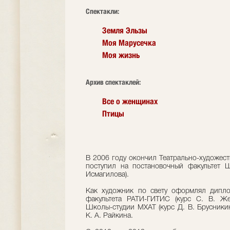
Cпектакли:
Земля Эльзы
Моя Марусечка
Моя жизнь
Архив спектаклей:
Все о женщинах
Птицы
В 2006 году окончил Театрально-художест
поступил на постановочный факультет 
Исмагилова).
Как художник по свету оформлял дипло
факультета РАТИ-ГИТИС (курс С. В. Жен
Школы-студии МХАТ (курс Д. В. Брусникин
К. А. Райкина.