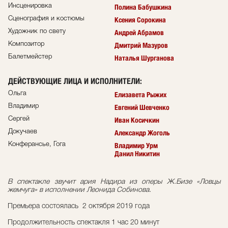
Инсценировка
Полина Бабушкина
Сценография и костюмы
Ксения Сорокина
Художник по свету
Андрей Абрамов
Композитор
Дмитрий Мазуров
Балетмейстер
Наталья Шурганова
ДЕЙСТВУЮЩИЕ ЛИЦА И ИСПОЛНИТЕЛИ
:
Ольга
Елизавета Рыжих
Владимир
Евгений Шевченко
Сергей
Иван Косичкин
Докучаев
Александр Жоголь
Конферансье, Гога
Владимир Урм
Данил Никитин
В спектакле звучит ария Надира из оперы Ж.Бизе «Ловцы
жемчуга» в исполнении Леонида Собинова.
Премьера состоялась 2 октября 2019 года
Продолжительность спектакля 1 час 20 минут