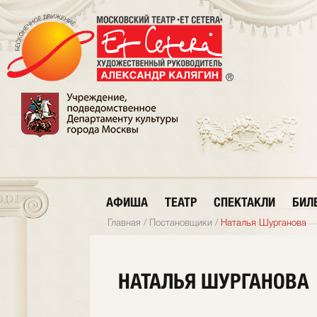
АФИША
ТЕАТР
СПЕКТАКЛИ
БИЛ
Главная
/
Постановщики
/
Наталья Шурганова
НАТАЛЬЯ ШУРГАНОВА