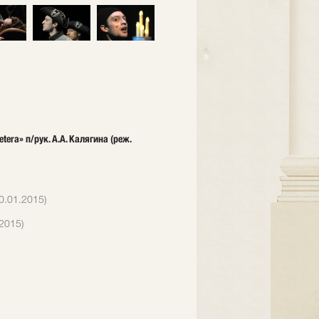
ra» п/рук. А.А. Калягина (реж.
0.01.2015)
2015)