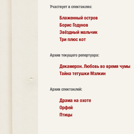
Участвует в спектаклях:
Блаженный остров
Борис Годунов
Звёздный мальчик
Три плюс кот
Архив текущего репертуара:
Декамерон. Любовь во время чумы
Тайна тетушки Мэлкин
Архив спектаклей:
Драма на охоте
Орфей
Птицы