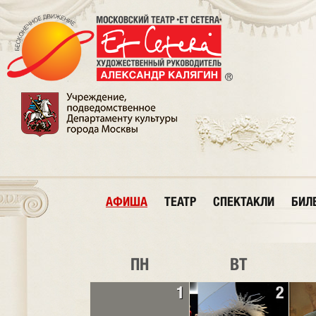
АФИША
ТЕАТР
СПЕКТАКЛИ
БИЛ
ПН
ВТ
1
2
ПРЕМЬЕРА