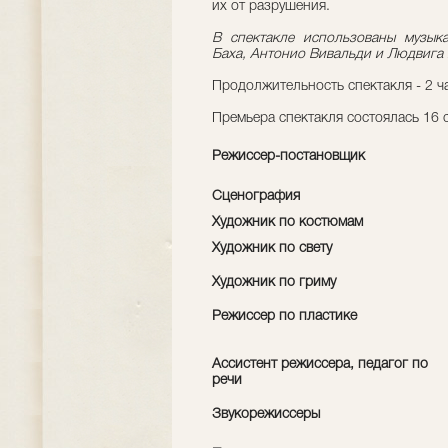
их от разрушения.
В спектакле использованы музык
Баха, Антонио Вивальди и Людвига 
Продолжительность спектакля - 2 ча
Премьера спектакля состоялась 16 
Режиссер-постановщик
Сценография
Художник по костюмам
Художник по свету
Художник по гриму
Режиссер по пластике
Ассистент режиссера, педагог по
речи
Звукорежиссеры