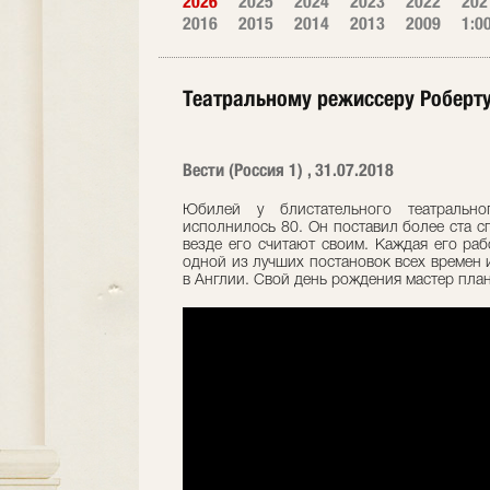
2026
2025
2024
2023
2022
202
2016
2015
2014
2013
2009
1:0
Театральному режиссеру Роберту
Вести (Россия 1) , 31.07.2018
Юбилей у блистательного театрально
исполнилось 80. Он поставил более ста сп
везде его считают своим. Каждая его раб
одной из лучших постановок всех времен 
в Англии. Свой день рождения мастер план