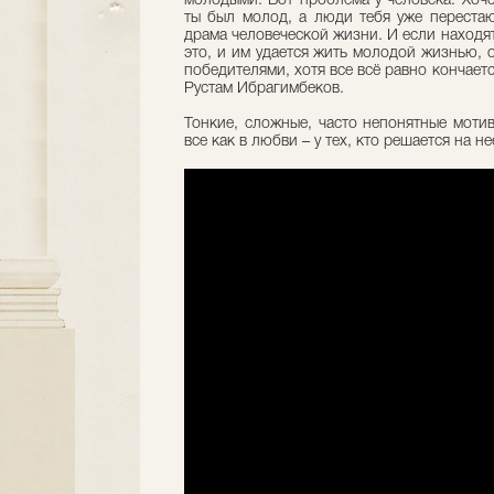
молодыми. Вот проблема у человека. Хочет
ты был молод, а люди тебя уже перестаю
драма человеческой жизни. И если находя
это, и им удается жить молодой жизнью, 
победителями, хотя все всё равно кончает
Рустам Ибрагимбеков.
Тонкие, сложные, часто непонятные мотив
все как в любви – у тех, кто решается на н