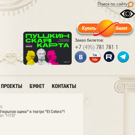
Поиск по сайту
Заказ билетов:
+7
(495)
781 781 1
ПРОЕКТЫ
БУФЕТ
КОНТАКТЫ
26
ткрытая сцена" в театре "Et Cetera"!
ал "НТВ"