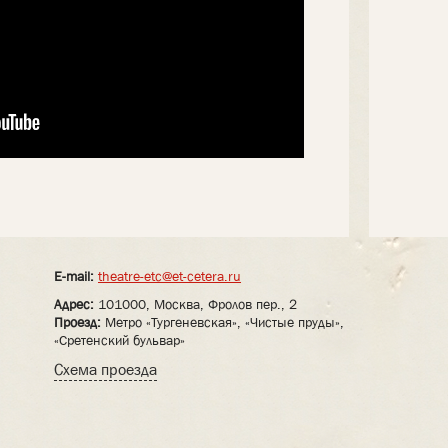
E-mail:
theatre-etc@et-cetera.ru
Адрес:
101000, Москва, Фролов пер., 2
Проезд:
Метро «Тургеневская», «Чистые пруды»,
«Сретенский бульвар»
Схема проезда