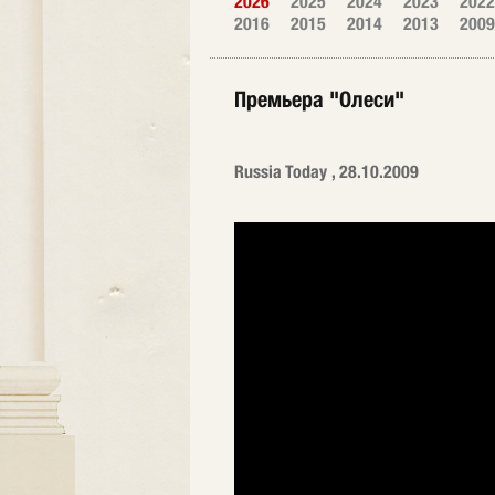
2026
2025
2024
2023
2022
2016
2015
2014
2013
2009
Премьера "Олеси"
Russia Today , 28.10.2009