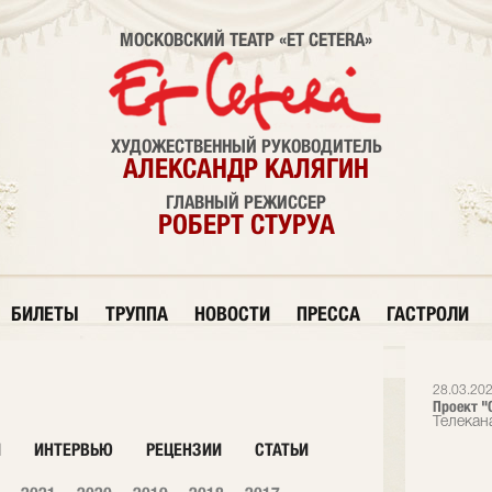
МОСКОВСКИЙ ТЕАТР «ET CETERA»
ХУДОЖЕСТВЕННЫЙ РУКОВОДИТЕЛЬ
АЛЕКСАНДР КАЛЯГИН
ГЛАВНЫЙ РЕЖИССЕР
РОБЕРТ СТУРУА
БИЛЕТЫ
ТРУППА
НОВОСТИ
ПРЕССА
ГАСТРОЛИ
28.03.20
Проект "О
Телекан
И
ИНТЕРВЬЮ
РЕЦЕНЗИИ
СТАТЬИ