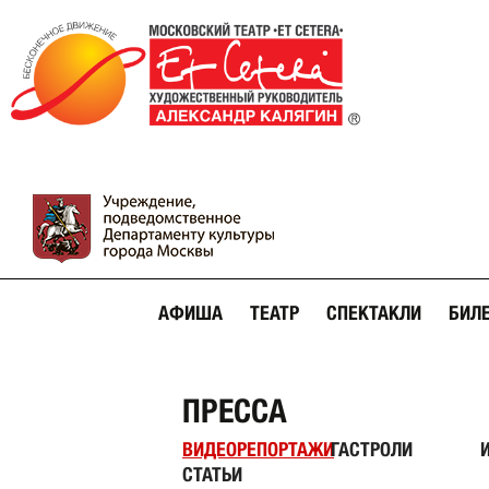
АФИША
ТЕАТР
СПЕКТАКЛИ
БИЛ
ПРЕССА
ВИДЕОРЕПОРТАЖИ
ГАСТРОЛИ
СТАТЬИ