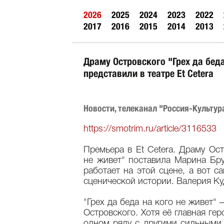
2026
2025
2024
2023
2022
2017
2016
2015
2014
2013
Драму Островского "Грех да беда
представили в театре Et Cetera
Новости, телеканал "Россия-Культура
https://smotrim.ru/article/3116533
Премьера в Еt Cetera. Драму Ост
не живет" поставила Марина Бр
работает на этой сцене, а вот с
сценической истории. Валерия Ку
"Грех да беда на кого не живет"
Островского. Хотя её главная ге
одном ряду с другими сильными