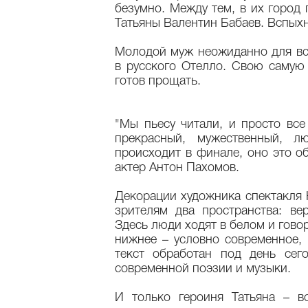
безумно. Между тем, в их горо
Татьяны Валентин Бабаев. Вспыхн
Молодой муж неожиданно для вс
в русского Отелло. Свою самую
готов прощать.
"Мы пьесу читали, и просто все
прекрасный, мужественный, л
происходит в финале, оно это об
актер Антон Пахомов.
Декорации художника спектакля
зрителям два пространства: ве
Здесь люди ходят в белом и гово
нижнее – условно современное, 
текст обработан под день сег
современной поэзии и музыки.
И только героиня Татьяна – в