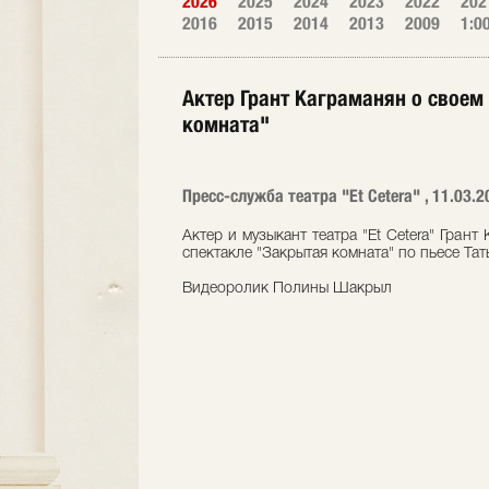
2026
2025
2024
2023
2022
202
2016
2015
2014
2013
2009
1:0
Актер Грант Каграманян о своем
комната"
Пресс-служба театра "Et Cetera" , 11.03.2
Актер и музыкант театра "Et Cetera" Гран
спектакле "Закрытая комната" по пьесе Тат
Видеоролик Полины Шакрыл