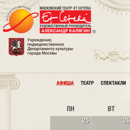
АФИША
ТЕАТР
СПЕКТАКЛИ
ПН
ВТ
25
26