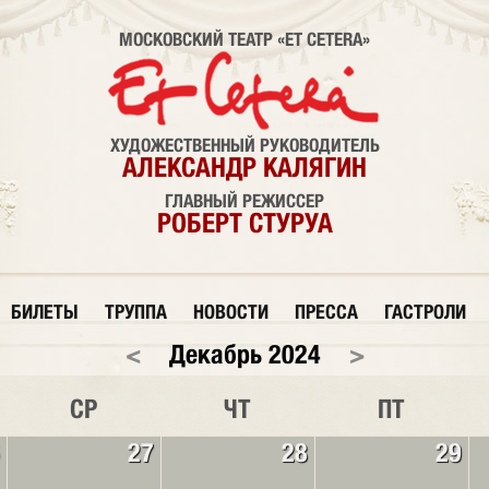
МОСКОВСКИЙ ТЕАТР «ET CETERA»
ХУДОЖЕСТВЕННЫЙ РУКОВОДИТЕЛЬ
АЛЕКСАНДР КАЛЯГИН
ГЛАВНЫЙ РЕЖИССЕР
РОБЕРТ СТУРУА
БИЛЕТЫ
ТРУППА
НОВОСТИ
ПРЕССА
ГАСТРОЛИ
<
Декабрь 2024
>
СР
ЧТ
ПТ
27
28
29