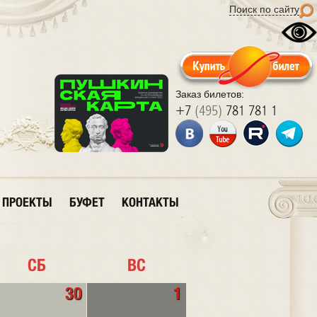
Поиск по сайту
Заказ билетов:
+7
(495)
781 781 1
ПРОЕКТЫ
БУФЕТ
КОНТАКТЫ
СБ
ВС
30
1