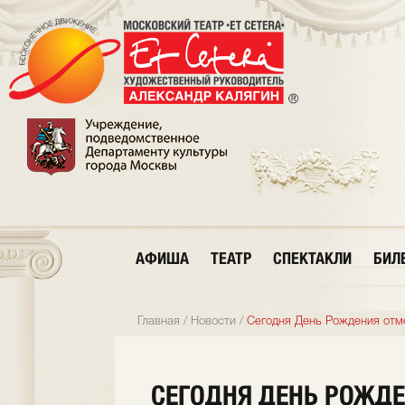
АФИША
ТЕАТР
СПЕКТАКЛИ
БИЛ
Главная
/
Новости
/
Сегодня День Рождения отме
СЕГОДНЯ ДЕНЬ РОЖДЕ