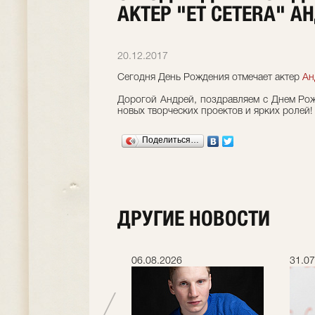
АКТЕР "ET CETERA" А
20.12.2017
Сегодня День Рождения отмечает актер
Ан
Дорогой Андрей, поздравляем с Днем Рож
новых творческих проектов и ярких ролей!
Поделиться…
ДРУГИЕ НОВОСТИ
.2026
06.08.2026
31.07