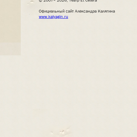
© 2007– 2026, Театр Et Cetera
Официальный сайт Александра Калягина
www.kalyagin.ru