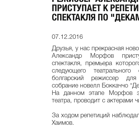
ПРИСТУПАЕТ К РЕПЕТ
СПЕКТАКЛЯ ПО "ДЕКА
07.12.2016
Друзья, у нас прекрасная ново
Александр Морфов прист
спектакля, премьера которо
следующего театрального 
болгарский режиссер для
собрание новелл Боккаччо "Д
На данном этапе Морфов з
театра, проводит с актерами ч
За ходом репетиций наблюда
Хаимов.