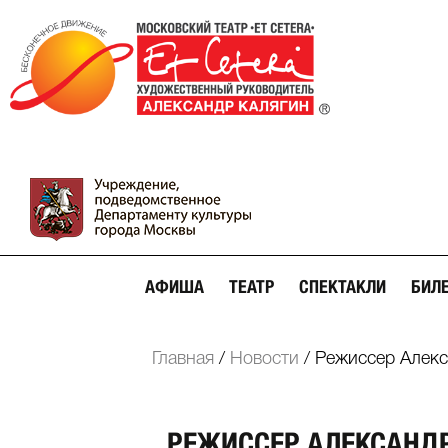
АФИША
ТЕАТР
СПЕКТАКЛИ
БИЛ
Главная
/
Новости
/
Режиссер Алекс
РЕЖИССЕР АЛЕКСАНД