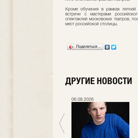
Кроме обучения в рамках летне
встречи с мастерами российско
спектаклей московских театров, по
мест российской столицы.
Поделиться…
ДРУГИЕ НОВОСТИ
06.07.2026
06.08.2026