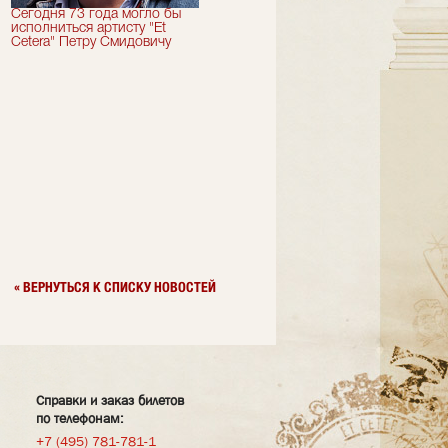
Сегодня 73 года могло бы
Сегодня День Рождения
исполниться артисту "Et
отмечает актер "Et Cetera" -
Cetera" Петру Смидовичу
Грант Каграманян
« ВЕРНУТЬСЯ К СПИСКУ НОВОСТЕЙ
Справки и заказ билетов
по телефонам:
+7 (495) 781-781-1