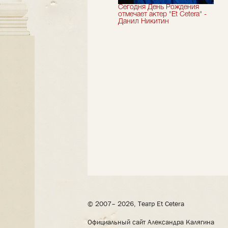
Мы завершили 33-й
Сегодня День Рождения
театральный сезон!
отмечает актер "Et Cetera" -
Данил Никитин
© 2007– 2026, Театр Et Cetera
Официальный сайт Александра Калягина