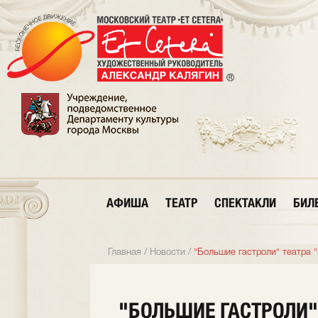
АФИША
ТЕАТР
СПЕКТАКЛИ
БИЛ
Главная
/
Новости
/
"Большие гастроли" театра "
"БОЛЬШИЕ ГАСТРОЛИ" 