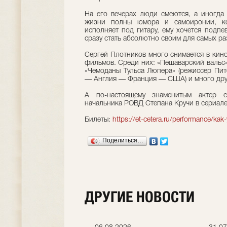
На его вечерах люди смеются, а иногда 
жизни полны юмора и самоиронии, ко
исполняет под гитару, ему хочется подпев
сразу стать абсолютно своим для самых р
Сергей Плотников много снимается в кино
фильмов. Среди них: «Пешаварский вальс»
«Чемоданы Тульса Люпера» (режиссер Пит
— Англия — Франция — США) и много дру
А по-настоящему знаменитым актер 
начальника РОВД Степана Кручи в сериале 
Билеты:
https://et-cetera.ru/performance/kak-
Поделиться…
ДРУГИЕ НОВОСТИ