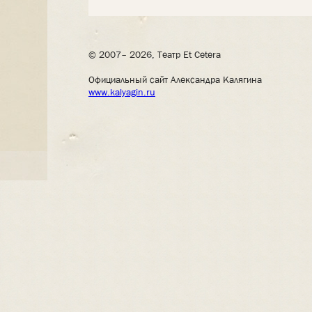
© 2007– 2026, Театр Et Cetera
Официальный сайт Александра Калягина
www.kalyagin.ru