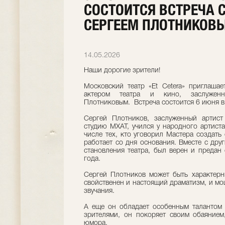
СОСТОИТСЯ ВСТРЕЧА С
СЕРГЕЕМ ПЛОТНИКОВ
14.05.2026
Наши дорогие зрители!
Московский театр «Et Cetera» приглашае
актером театра и кино, заслуже
Плотниковым. Встреча состоится 6 июня в
Сергей Плотников, заслуженный артис
студию МХАТ, учился у народного артист
числе тех, кто уговорил Мастера создать с
работает со дня основания. Вместе с др
становления театра, был верен и предан 
года.
Сергей Плотников может быть характерн
свойственен и настоящий драматизм, и м
звучания.
А еще он обладает особенным талантом
зрителями, он покоряет своим обаянием
юмора.