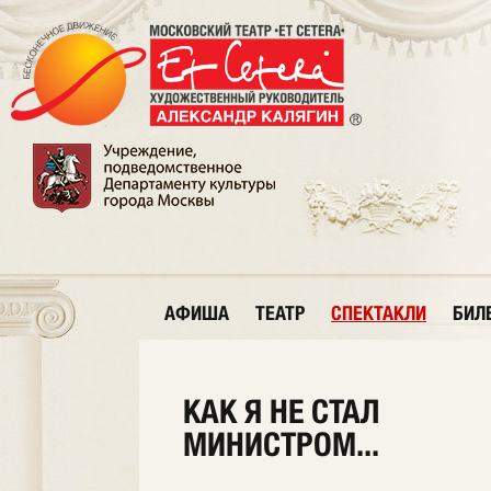
АФИША
ТЕАТР
СПЕКТАКЛИ
БИЛ
КАК Я НЕ СТАЛ
МИНИСТРОМ...