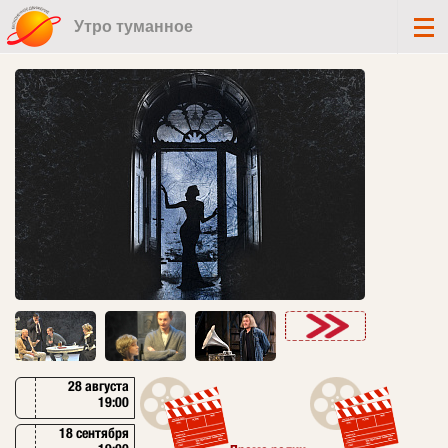
Утро туманное
28 августа
19:00
18 сентября