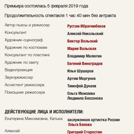
Премьера состоялась 5 февраля 2019 года
Продолжительность спектакля 1 час 40 мин без антракта
Автор пьесы и режиссер
Рустам Ибрагимбеков
Консультант
Алексей Никольский
Художник-сценограф
Виктор Вольский
Художник по костюмам
Мария Вольская
Консультант по пластике
Владимир Малюгин
Художник по свету
Евгений Виноградов
Видеопроекция
Илья Шушаров
Звукорежиссер
Артем Моргунов
Ассистент режиссера
Тимофей Дунаев
Помощник режиссера
Ольга Моисеева
Людмила Бессонова
ДЕЙСТВУЮЩИЕ ЛИЦА И ИСПОЛНИТЕЛИ
:
Екатерина Максимовна, Катька
заслуженная артистка России
Ольга Белова
Алексей
Григорий Старостин