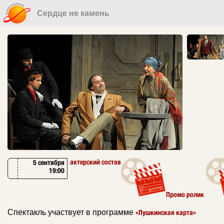
Сердце не камень
актерский состав
5 сентября
19:00
Промо ролик
Спектакль участвует в программе
«Пушкинская карта»