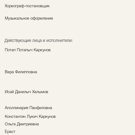
Хореограф-постановщик
Музыкальное оформление
Действующие лица и исполнители:
Потап Потапыч Каркунов
Вера Филипповна
Исай Данилыч Халымов
Аполлинария Панфиловна
Константин Лукич Каркунов
Ольга Дмитриевна
Ераст