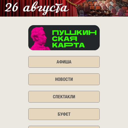
АФИША
НОВОСТИ
СПЕКТАКЛИ
БУФЕТ