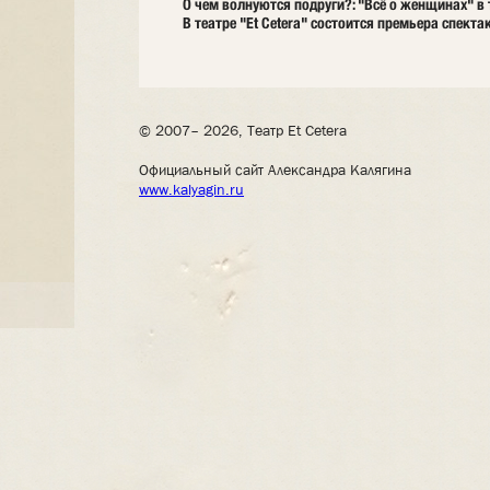
О чем волнуются подруги?: "Всё о женщинах" в т
В театре "Et Cetera" состоится премьера спект
© 2007– 2026, Театр Et Cetera
Официальный сайт Александра Калягина
www.kalyagin.ru