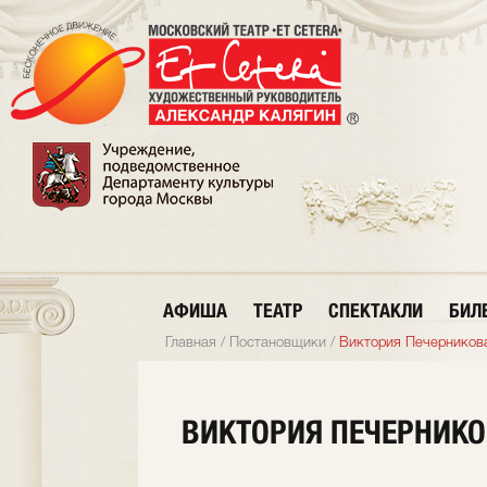
АФИША
ТЕАТР
СПЕКТАКЛИ
БИЛ
Главная
/
Постановщики
/
Виктория Печерников
ВИКТОРИЯ ПЕЧЕРНИК