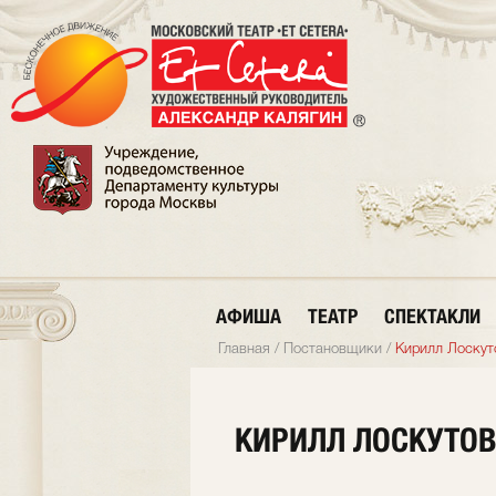
АФИША
ТЕАТР
СПЕКТАКЛИ
Главная
/
Постановщики
/
Кирилл Лоскут
КИРИЛЛ ЛОСКУТО