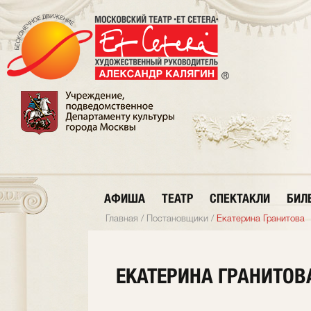
АФИША
ТЕАТР
СПЕКТАКЛИ
БИЛ
Главная
/
Постановщики
/
Екатерина Гранитова
ЕКАТЕРИНА ГРАНИТОВ