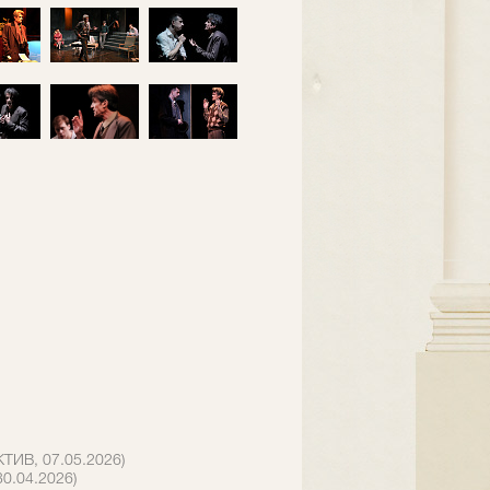
КТИВ, 07.05.2026)
30.04.2026)