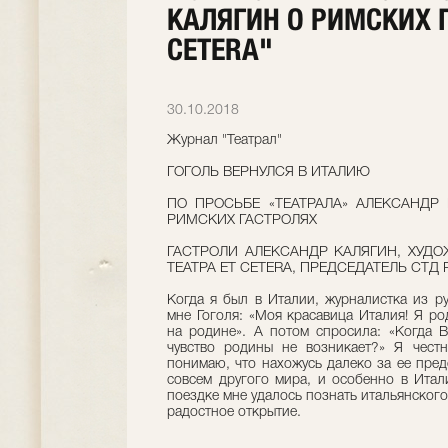
КАЛЯГИН О РИМСКИХ 
CETERA"
30.10.2018
Журнал "Театрал"
ГОГОЛЬ ВЕРНУЛСЯ В ИТАЛИЮ
ПО ПРОСЬБЕ «ТЕАТРАЛА» АЛЕКСАНДР
РИМСКИХ ГАСТРОЛЯХ
ГАСТРОЛИ АЛЕКСАНДР КАЛЯГИН, ХУД
ТЕАТРА ET CETERA, ПРЕДСЕДАТЕЛЬ СТД 
Когда я был в Италии, журналистка из р
мне Гоголя: «Моя красавица Италия! Я ро
на родине». А потом спросила: «Когда 
чувство родины не возникает?» Я честн
понимаю, что нахожусь далеко за ее пред
совсем другого мира, и особенно в Итал
поездке мне удалось познать итальянского
радостное открытие.