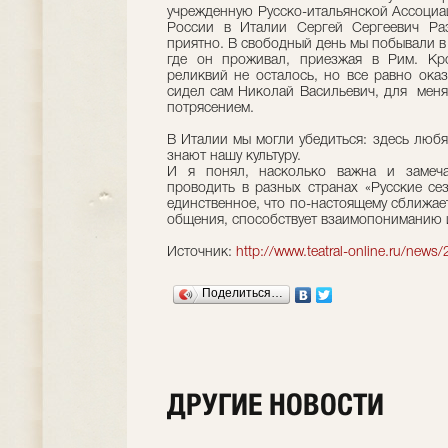
учрежденную Русско-итальянской Ассоциа
России в Италии Сергей Сергеевич Ра
приятно. В свободный день мы побывали в
где он проживал, приезжая в Рим. Кро
реликвий не осталось, но все равно оказ
сидел сам Николай Васильевич, для мен
потрясением.
В Италии мы могли убедиться: здесь любя
знают нашу культуру.
И я понял, насколько важна и замеч
проводить в разных странах «Русские сез
единственное, что по-настоящему сближает
общения, способствует взаимопониманию и
Источник:
http://www.teatral-online.ru/news
Поделиться…
ДРУГИЕ НОВОСТИ