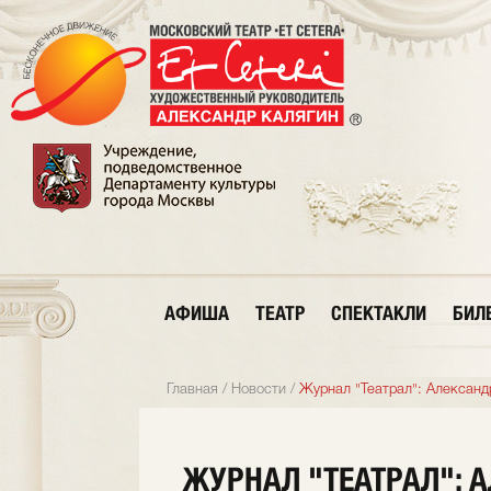
АФИША
ТЕАТР
СПЕКТАКЛИ
БИЛ
Главная
/
Новости
/
Журнал "Театрал": Александр
ЖУРНАЛ "ТЕАТРАЛ": 