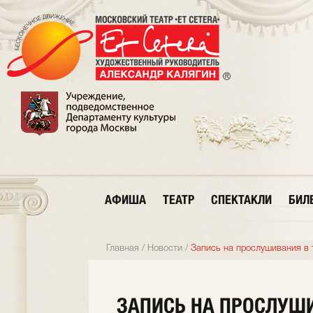
АФИША
ТЕАТР
СПЕКТАКЛИ
БИЛ
Главная
/
Новости
/
Запись на прослушивания в т
ЗАПИСЬ НА ПРОСЛУШИ