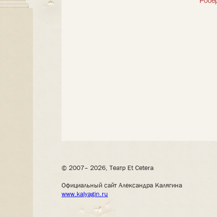
Робер
© 2007– 2026, Театр Et Cetera
Официальный сайт Александра Калягина
www.kalyagin.ru