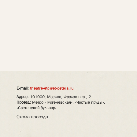
E-mail:
theatre-etc@et-cetera.ru
Адрес:
101000, Москва, Фролов пер., 2
Проезд:
Метро «Тургеневская», «Чистые пруды»,
«Сретенский бульвар»
Схема проезда