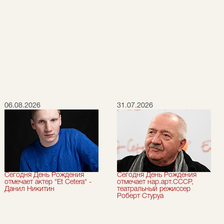
06.08.2026
31.07.2026
Сегодня День Рождения
Сегодня День Рождения
отмечает актер "Et Cetera" -
отмечает нар.арт.СССР,
Данил Никитин
театральный режиссер
Роберт Стуруа