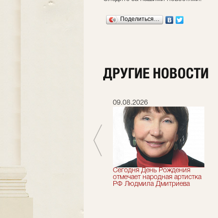
Поделиться…
ДРУГИЕ НОВОСТИ
08.07.2026
09.08.2026
Шесть лет назад не стало
Сегодня День Рождения
засл.деятель искусств
отмечает народная артистка
России Николай Максимов
РФ Людмила Дмитриева