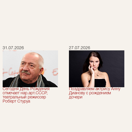
31.07.2026
27.07.2026
Сегодня День Рождения
Поздравляем актрису Анну
отмечает нар.арт.СССР,
Дианову с рождением
театральный режиссер
дочери
Роберт Стуруа