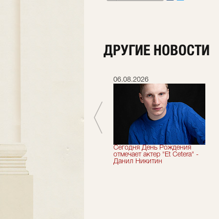
ДРУГИЕ НОВОСТИ
06.07.2026
06.08.2026
Мы завершили 33-й
Сегодня День Рождения
театральный сезон!
отмечает актер "Et Cetera" -
Данил Никитин