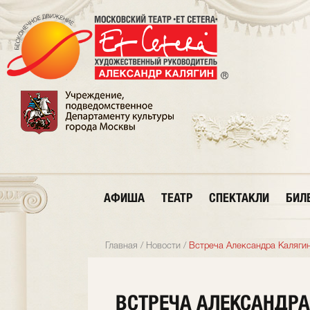
АФИША
ТЕАТР
СПЕКТАКЛИ
БИЛ
Главная
/
Новости
/
Встреча Александра Калягин
ВСТРЕЧА АЛЕКСАНДРА