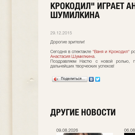
КРОКОДИЛ" ИГРАЕТ А
ШУМИЛКИНА
29.12.2015
Дорогие зрители!
Сегодня в спектакле
"Ваня и Крокодил"
ро
Анастасия Шумилкина
.
Поздравляем Настю с новой ролью, 
дальнейших творческих успехов!
Поделиться…
ДРУГИЕ НОВОСТИ
.2026
09.08.2026
06.08