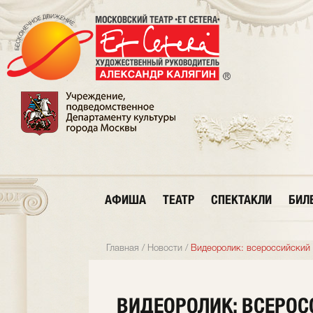
АФИША
ТЕАТР
СПЕКТАКЛИ
БИЛ
Главная
/
Новости
/
Видеоролик: всероссийский
ВИДЕОРОЛИК: ВСЕРО