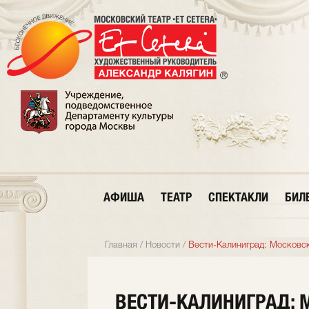
АФИША
ТЕАТР
СПЕКТАКЛИ
БИЛ
Главная
/
Новости
/
Вести-Калиниград: Московск
ВЕСТИ-КАЛИНИГРАД: 