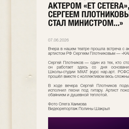
АКТЕРОМ «ET CETERA»
СЕРГЕЕМ ПЛОТНИКОВЫ
СТАЛ МИНИСТРОМ...»
07.06.2026
Вчера в нашем театре прошла встреча с ак
артистом РФ Сергеем Плотниковым — «К
Сергей Плотников — один из тех, кто стоя
он работает здесь со дня основани
Школы‑студии МХАТ (курс нар.арт. РСФС
прошёл вместе с коллективом весь сложны
В ходе вечера Сергей Плотников под
исполнил песни под гитару. Артист пок
обаянием и душевной теплотой.
Фото Олега Хаимова
Видеорепортаж Полины Шакрыл