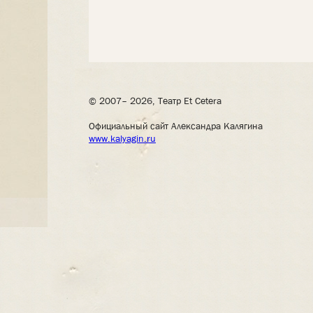
© 2007– 2026, Театр Et Cetera
Официальный сайт Александра Калягина
www.kalyagin.ru