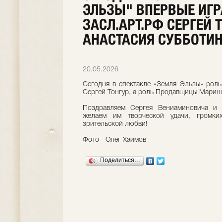
ЭЛЬЗЫ" ВПЕРВЫЕ ИГ
ЗАСЛ.АРТ.РФ СЕРГЕЙ 
АНАСТАСИЯ СУББОТИ
20.05.2026
Сегодня в спектакле «Земля Эльзы» роль
Сергей Тонгур, а роль Продавщицы Марин
Поздравляем Сергея Вениаминовича и
желаем им творческой удачи, громки
зрительской любви!
Фото - Олег Хаимов
Поделиться…