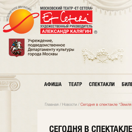
АФИША
ТЕАТР
СПЕКТАКЛИ
БИЛ
Главная
/
Новости
/
Сегодня в спектакле "Земля
СЕГОДНЯ В СПЕКТАКЛ