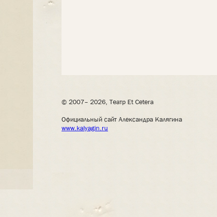
© 2007– 2026, Театр Et Cetera
Официальный сайт Александра Калягина
www.kalyagin.ru