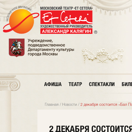
АФИША
ТЕАТР
СПЕКТАКЛИ
БИЛ
Главная
/
Новости
/
2 декабря состоится «Бал По
2 ДЕКАБРЯ СОСТОИТС