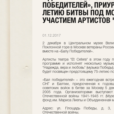
ПОБЕДИТЕЛЕЙ», ПРИУ
ЛЕТИЮ БИТВЫ ПОД МО
УЧАСТИЕМ АРТИСТОВ 
01.12.2017
2 декабря в Центральном музее Вели
Поклонной горе в Москве ветераны России
вместе на «Балу Победителей».
Артисты театра "Et Cetera" в этом году
программе и исполнят несколько музык
"Надежда, вера и любовь" (музыка Победы)
будет посвящен предстоящему 75-летию по
«Бал победителей» – это ежегодная встр
СНГ и Балтии, приуроченная к годовщ
советских войск в битве за Москву 5 де
2005 года. Организаторами выступаю
Отечественной войны 1941-1945 гг. (Муз
фонд им. Мариса Лиепы и Объединенная м
Адрес: ул. Площадь Победы, д. 3, 
Отечественной войны.