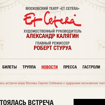
МОСКОВСКИЙ ТЕАТР «ET CETERA»
ХУДОЖЕСТВЕННЫЙ РУКОВОДИТЕЛЬ
АЛЕКСАНДР КАЛЯГИН
ГЛАВНЫЙ РЕЖИССЕР
РОБЕРТ СТУРУА
БИЛЕТЫ
ТРУППА
НОВОСТИ
ПРЕССА
ГАСТРОЛИ
ялась встреча мэра Москвы Сергея Собянина с худруками московских теа
СТОЯЛАСЬ ВСТРЕЧА