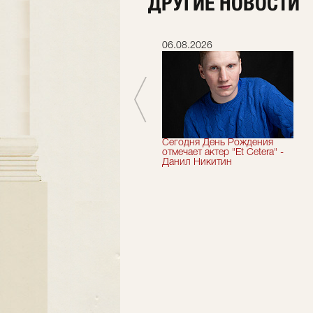
ДРУГИЕ НОВОСТИ
06.07.2026
06.08.2026
Мы завершили 33-й
Сегодня День Рождения
театральный сезон!
отмечает актер "Et Cetera" -
Данил Никитин