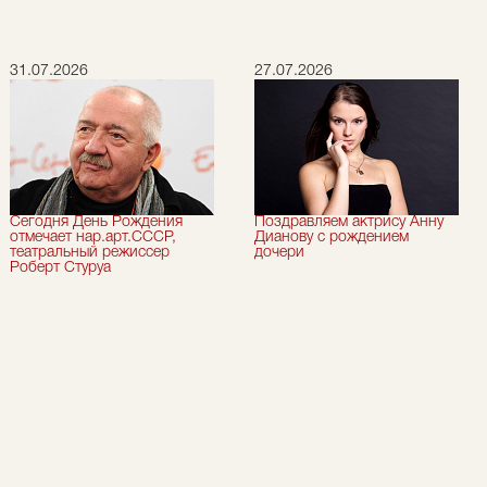
31.07.2026
27.07.2026
Сегодня День Рождения
Поздравляем актрису Анну
отмечает нар.арт.СССР,
Дианову с рождением
театральный режиссер
дочери
Роберт Стуруа