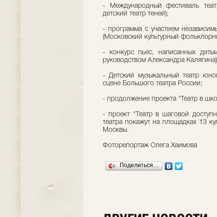
- Международный фестиваль теат
детский театр теней);
- программа с участием независим
(Московский культурный фольклорн
- конкурс пьес, написанных детьм
руководством Александра Калягина)
- Детский музыкальный театр юно
сцене Большого театра России;
- продолжение проекта "Театр в шко
- проект "Театр в шаговой доступ
театра покажут на площадках 13 ку
Москвы.
Фоторепортаж Олега Хаимова
Поделиться…