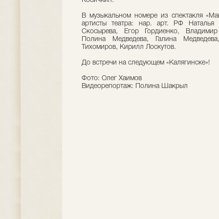
Косичкин.
В музыкальном номере из спектакля «Ма
артисты театра: нар. арт. РФ Наталья
Скосырева, Егор Гордиенко, Владими
Полина Медведева, Галина Медведева
Тихомиров, Кирилл Лоскутов.
До встречи на следующем «Калягинске»!
Фото: Олег Хаимов
Видеорепортаж: Полина Шакрыл